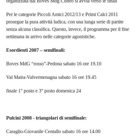
organizzata dal Boves Mdg Cuneo si avvia verso le finali
Per le categorie Piccoli Amici 2012/13 e Primi Calci 2011
prosegue la pura attività ludica, con una lunga serie di partite
senza alcuna classifica. Questo, invece, il programma per il fine
settimana in arrivo nelle categorie agonistiche.
Esordienti 2007 – semifinali:
Boves MdG “rosso”-Pedona sabato 16 ore 19.10
Val Maira-Valvermenagna sabato 16 ore 19.45
finale 1° posto e 3° posto domenica 24
Pulcini 2008 - triangolari di semifinale:
Caraglio-Giovanile Centallo sabato 16 ore 14.00