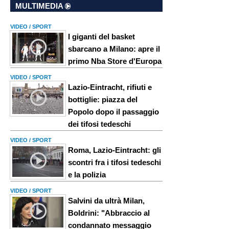
MULTIMEDIA
VIDEO / SPORT
I giganti del basket
sbarcano a Milano: apre il
primo Nba Store d'Europa
VIDEO / SPORT
Lazio-Eintracht, rifiuti e
bottiglie: piazza del
Popolo dopo il passaggio
dei tifosi tedeschi
VIDEO / SPORT
Roma, Lazio-Eintracht: gli
scontri fra i tifosi tedeschi
e la polizia
VIDEO / SPORT
Salvini da ultrà Milan,
Boldrini: "Abbraccio al
condannato messaggio