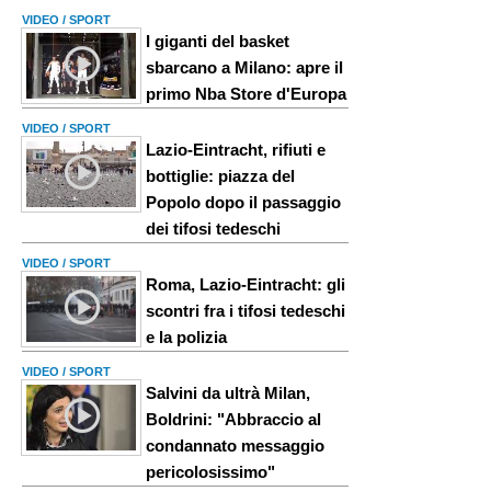
VIDEO / SPORT
I giganti del basket
sbarcano a Milano: apre il
primo Nba Store d'Europa
VIDEO / SPORT
Lazio-Eintracht, rifiuti e
bottiglie: piazza del
Popolo dopo il passaggio
dei tifosi tedeschi
VIDEO / SPORT
Roma, Lazio-Eintracht: gli
scontri fra i tifosi tedeschi
e la polizia
VIDEO / SPORT
Salvini da ultrà Milan,
Boldrini: "Abbraccio al
condannato messaggio
pericolosissimo"