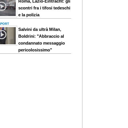
Roma, Lazio-Eintracht: gli
scontri fra i tifosi tedeschi
e la polizia
 SPORT
Salvini da ultrà Milan,
Boldrini: "Abbraccio al
condannato messaggio
pericolosissimo"