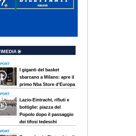
IMEDIA
 SPORT
I giganti del basket
sbarcano a Milano: apre il
primo Nba Store d'Europa
 SPORT
Lazio-Eintracht, rifiuti e
bottiglie: piazza del
Popolo dopo il passaggio
dei tifosi tedeschi
 SPORT