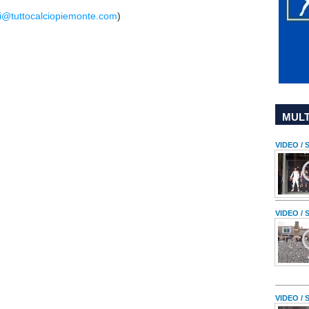
ti@tuttocalciopiemonte.com
)
MULT
VIDEO /
VIDEO /
VIDEO /