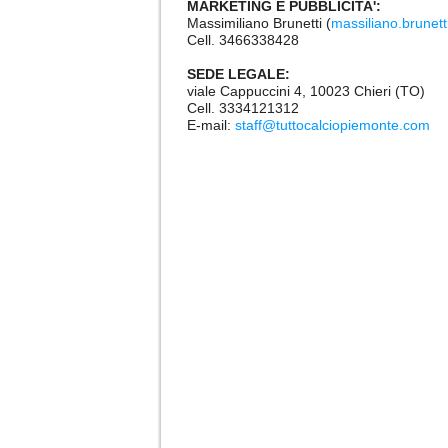
MARKETING E PUBBLICITA':
Massimiliano Brunetti (
massiliano.brunet
Cell. 3466338428
SEDE LEGALE:
viale Cappuccini 4, 10023 Chieri (TO)
Cell. 3334121312
E-mail:
staff@tuttocalciopiemonte.com