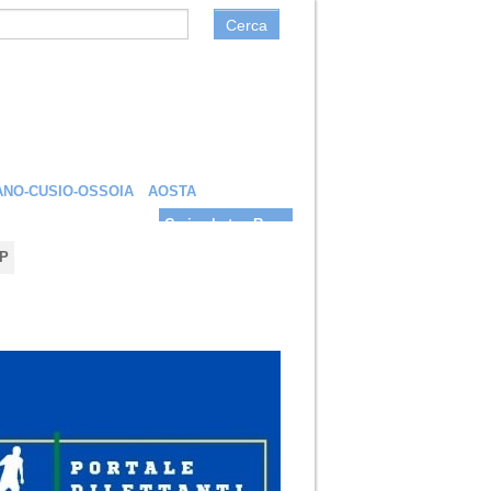
Cerca
NO-CUSIO-OSSOIA
AOSTA
Carica la tua Rosa
P