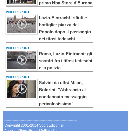
primo Nba Store d'Europa
VIDEO / SPORT
Lazio-Eintracht, rifiuti e
bottiglie: piazza del
Popolo dopo il passaggio
dei tifosi tedeschi
VIDEO / SPORT
Roma, Lazio-Eintracht: gli
scontri fra i tifosi tedeschi
e la polizia
VIDEO / SPORT
Salvini da ultrà Milan,
Boldrini: "Abbraccio al
condannato messaggio
pericolosissimo"
--------------------------------------------------------------
Copyright 2001-2014 Sport Edition srl
Agenzia Giornalistica Multimediale.