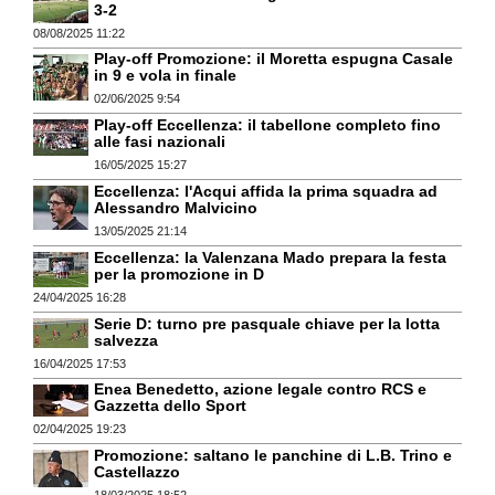
3-2
08/08/2025 11:22
Play-off Promozione: il Moretta espugna Casale
in 9 e vola in finale
02/06/2025 9:54
Play-off Eccellenza: il tabellone completo fino
alle fasi nazionali
16/05/2025 15:27
Eccellenza: l'Acqui affida la prima squadra ad
Alessandro Malvicino
13/05/2025 21:14
Eccellenza: la Valenzana Mado prepara la festa
per la promozione in D
24/04/2025 16:28
Serie D: turno pre pasquale chiave per la lotta
salvezza
16/04/2025 17:53
Enea Benedetto, azione legale contro RCS e
Gazzetta dello Sport
02/04/2025 19:23
Promozione: saltano le panchine di L.B. Trino e
Castellazzo