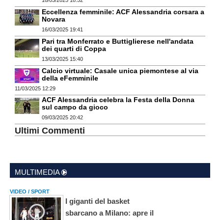
18/03/2025 18:52
Eccellenza femminile: ACF Alessandria corsara a
Novara
16/03/2025 19:41
Pari tra Monferrato e Buttiglierese nell'andata
dei quarti di Coppa
13/03/2025 15:40
Calcio virtuale: Casale unica piemontese al via
della eFemminile
11/03/2025 12:29
ACF Alessandria celebra la Festa della Donna
sul campo da gioco
09/03/2025 20:42
Ultimi Commenti
MULTIMEDIA
VIDEO / SPORT
I giganti del basket
sbarcano a Milano: apre il