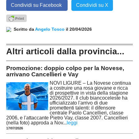
Condividi su Facebook
Condividi su X
Scritto da
Angelo Tosco
il 20/04/2026
Altri articoli dalla provincia...
Promozione: doppio colpo per la Novese,
arrivano Cancellieri e Vay
NOVI LIGURE – La Novese continua
a costruire una rosa giovane e ricca
di prospettive in vista della stagione
2026/2027. Il club biancoceleste ha
ufficializzato l'arrivo di due
promettenti talenti: il difensore
centrale Paolo Cancellieri, classe
2006, e l'attaccante Pietro Vay, classe 2007. Cancellieri
(nella foto) approda a Nov
...
leggi
17/07/2026