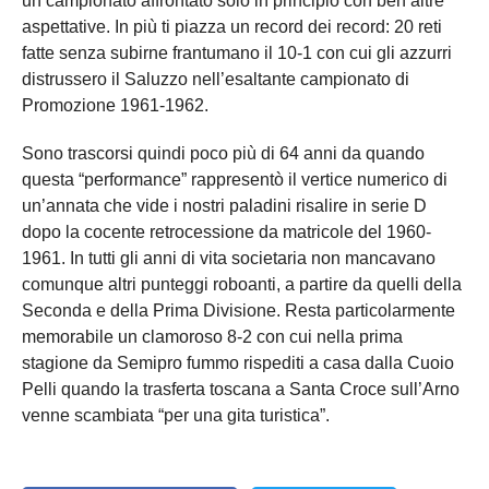
un campionato affrontato solo in principio con ben altre
aspettative. In più ti piazza un record dei record: 20 reti
fatte senza subirne frantumano il 10-1 con cui gli azzurri
distrussero il Saluzzo nell’esaltante campionato di
Promozione 1961-1962.
Sono trascorsi quindi poco più di 64 anni da quando
questa “performance” rappresentò il vertice numerico di
un’annata che vide i nostri paladini risalire in serie D
dopo la cocente retrocessione da matricole del 1960-
1961. In tutti gli anni di vita societaria non mancavano
comunque altri punteggi roboanti, a partire da quelli della
Seconda e della Prima Divisione. Resta particolarmente
memorabile un clamoroso 8-2 con cui nella prima
stagione da Semipro fummo rispediti a casa dalla Cuoio
Pelli quando la trasferta toscana a Santa Croce sull’Arno
venne scambiata “per una gita turistica”.