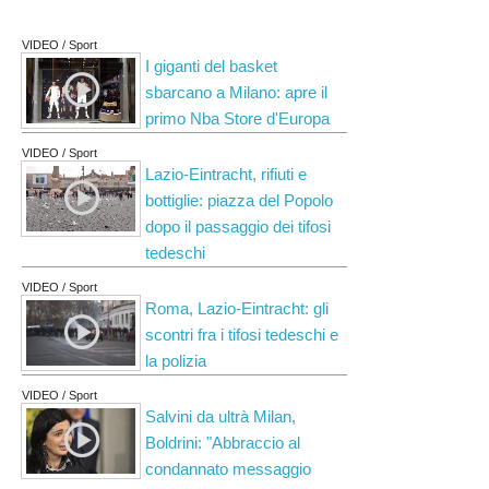
VIDEO / Sport
I giganti del basket
sbarcano a Milano: apre il
primo Nba Store d'Europa
VIDEO / Sport
Lazio-Eintracht, rifiuti e
bottiglie: piazza del Popolo
dopo il passaggio dei tifosi
tedeschi
VIDEO / Sport
Roma, Lazio-Eintracht: gli
scontri fra i tifosi tedeschi e
la polizia
VIDEO / Sport
Salvini da ultrà Milan,
Boldrini: "Abbraccio al
condannato messaggio