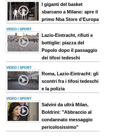
I giganti del basket
sbarcano a Milano: apre il
primo Nba Store d'Europa
VIDEO / SPORT
Lazio-Eintracht, rifiuti e
bottiglie: piazza del
Popolo dopo il passaggio
dei tifosi tedeschi
VIDEO / SPORT
Roma, Lazio-Eintracht: gli
scontri fra i tifosi tedeschi
e la polizia
VIDEO / SPORT
Salvini da ultrà Milan,
Boldrini: "Abbraccio al
condannato messaggio
pericolosissimo"