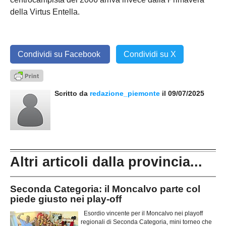
della Virtus Entella.
Condividi su Facebook
Condividi su X
Scritto da
redazione_piemonte
il 09/07/2025
Altri articoli dalla provincia...
Seconda Categoria: il Moncalvo parte col
piede giusto nei play-off
Esordio vincente per il Moncalvo nei playoff
regionali di Seconda Categoria, mini torneo che