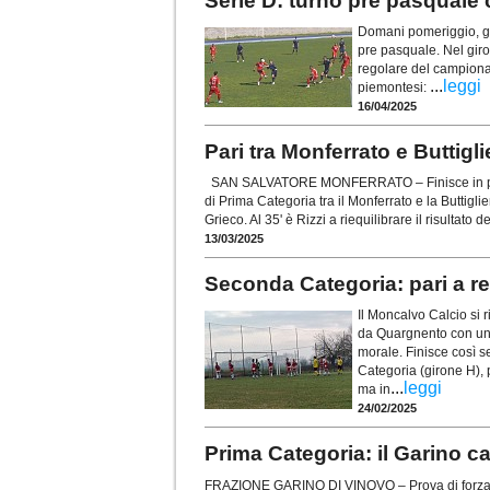
Serie D: turno pre pasquale c
Domani pomeriggio, gio
pre pasquale. Nel giron
regolare del campiona
...
leggi
piemontesi:
16/04/2025
Pari tra Monferrato e Buttigl
SAN SALVATORE MONFERRATO – Finisce in parità,
di Prima Categoria tra il Monferrato e la Buttiglie
Grieco. Al 35' è Rizzi a riequilibrare il risultato
13/03/2025
Seconda Categoria: pari a r
Il Moncalvo Calcio si 
da Quargnento con un 
morale. Finisce così s
Categoria (girone H),
...
leggi
ma in
24/02/2025
Prima Categoria: il Garino cal
FRAZIONE GARINO DI VINOVO – Prova di forza de