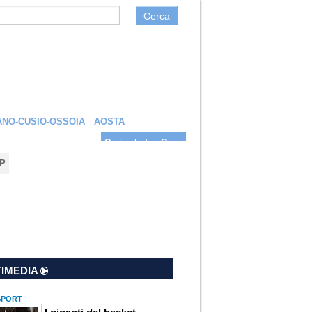
Cerca
NO-CUSIO-OSSOIA
AOSTA
Carica la tua Rosa
P
IMEDIA
 SPORT