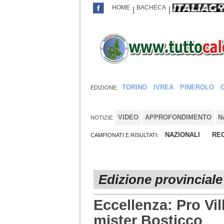
HOME
BACHECA
|
|
TORINO
IVREA
PINEROLO
EDIZIONE:
VIDEO
APPROFONDIMENTO
N
NOTIZIE:
NAZIONALI
REG
CAMPIONATI E RISULTATI:
Edizione provinciale 
Eccellenza: Pro Vill
mister Bosticco