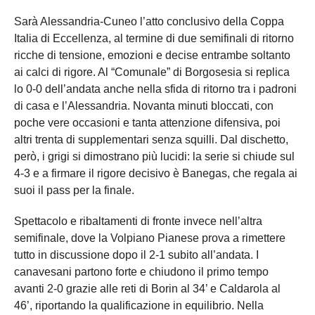
Sarà Alessandria-Cuneo l’atto conclusivo della Coppa
Italia di Eccellenza, al termine di due semifinali di ritorno
ricche di tensione, emozioni e decise entrambe soltanto
ai calci di rigore. Al “Comunale” di Borgosesia si replica
lo 0-0 dell’andata anche nella sfida di ritorno tra i padroni
di casa e l’Alessandria. Novanta minuti bloccati, con
poche vere occasioni e tanta attenzione difensiva, poi
altri trenta di supplementari senza squilli. Dal dischetto,
però, i grigi si dimostrano più lucidi: la serie si chiude sul
4-3 e a firmare il rigore decisivo è Banegas, che regala ai
suoi il pass per la finale.
Spettacolo e ribaltamenti di fronte invece nell’altra
semifinale, dove la Volpiano Pianese prova a rimettere
tutto in discussione dopo il 2-1 subito all’andata. I
canavesani partono forte e chiudono il primo tempo
avanti 2-0 grazie alle reti di Borin al 34’ e Caldarola al
46’, riportando la qualificazione in equilibrio. Nella