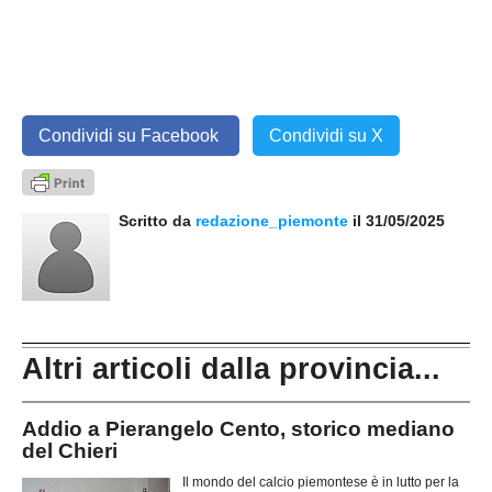
Condividi su Facebook
Condividi su X
Scritto da
redazione_piemonte
il 31/05/2025
Altri articoli dalla provincia...
Addio a Pierangelo Cento, storico mediano
del Chieri
Il mondo del calcio piemontese è in lutto per la