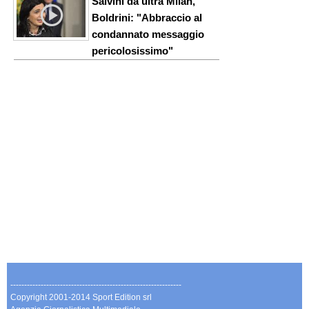
Salvini da ultrà Milan,
Boldrini: "Abbraccio al
condannato messaggio
pericolosissimo"
--------------------------------------------------------------
Copyright 2001-2014 Sport Edition srl