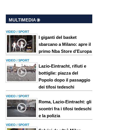
MULTIMEDIA
VIDEO / SPORT
I giganti del basket
sbarcano a Milano: apre il
primo Nba Store d'Europa
VIDEO / SPORT
Lazio-Eintracht, rifiuti e
bottiglie: piazza del
Popolo dopo il passaggio
dei tifosi tedeschi
VIDEO / SPORT
Roma, Lazio-Eintracht: gli
scontri fra i tifosi tedeschi
e la polizia
VIDEO / SPORT