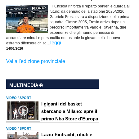
Il Chisola rinforza il reparto portieri e guarda al
futuro: da gennaio della stagione 2025/2026,
Gabriele Fresia sarà a disposizione della prima
squadra. Classe 2005, Fresia arriva dopo un
percorso importante tra Vado e Ravenna, due
esperienze che gli hanno permesso di
accumulare minuti e personalità nonostante la giovane età. Il nuovo
...
leggi
estremo difensore chiso
14/01/2026
Vai all'edizione provinciale
MULTIMEDIA
VIDEO / SPORT
I giganti del basket
sbarcano a Milano: apre il
primo Nba Store d'Europa
VIDEO / SPORT
Lazio-Eintracht, rifiuti e