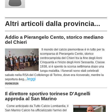
Altri articoli dalla provincia...
Addio a Pierangelo Cento, storico mediano
del Chieri
Il mondo del calcio piemontese è in lutto per la
scomparsa di Pierangelo Cento, storico
centrocampista del Chieri tra la fine degli Anni
Cinquanta e l'inizio degli Anni Sessanta. Classe
1938, si è spento la scorsa settimana dopo una
lunga malattia. I funerali sono stati celebrati
sabato nella RSA del Cottolengo di Torino, dove era ricoverato, mentre la
...
leggi
sepoltura &eg
05/08/2026
Il direttore sportivo torinese D'Agnelli
approda al San Marino
Come anticipato da Tutto Calcio Lombardia, il
San Marino Calcio ha ufficializzato l'arrivo del