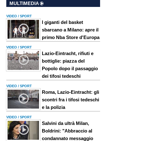
MULTIMEDIA
VIDEO / SPORT
I giganti del basket
sbarcano a Milano: apre il
primo Nba Store d'Europa
VIDEO / SPORT
Lazio-Eintracht, rifiuti e
bottiglie: piazza del
Popolo dopo il passaggio
dei tifosi tedeschi
VIDEO / SPORT
Roma, Lazio-Eintracht: gli
scontri fra i tifosi tedeschi
e la polizia
VIDEO / SPORT
Salvini da ultrà Milan,
Boldrini: "Abbraccio al
condannato messaggio