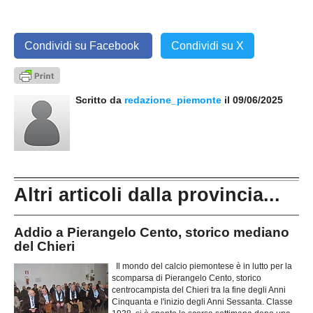
Condividi su Facebook
Condividi su X
Scritto da
redazione_piemonte
il 09/06/2025
Altri articoli dalla provincia...
Addio a Pierangelo Cento, storico mediano
del Chieri
Il mondo del calcio piemontese è in lutto per la
scomparsa di Pierangelo Cento, storico
centrocampista del Chieri tra la fine degli Anni
Cinquanta e l'inizio degli Anni Sessanta. Classe