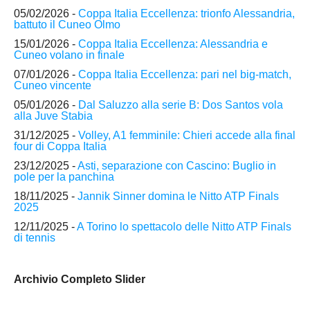
05/02/2026 -
Coppa Italia Eccellenza: trionfo Alessandria,
battuto il Cuneo Olmo
15/01/2026 -
Coppa Italia Eccellenza: Alessandria e
Cuneo volano in finale
07/01/2026 -
Coppa Italia Eccellenza: pari nel big-match,
Cuneo vincente
05/01/2026 -
Dal Saluzzo alla serie B: Dos Santos vola
alla Juve Stabia
31/12/2025 -
Volley, A1 femminile: Chieri accede alla final
four di Coppa Italia
23/12/2025 -
Asti, separazione con Cascino: Buglio in
pole per la panchina
18/11/2025 -
Jannik Sinner domina le Nitto ATP Finals
2025
12/11/2025 -
A Torino lo spettacolo delle Nitto ATP Finals
di tennis
Archivio Completo Slider