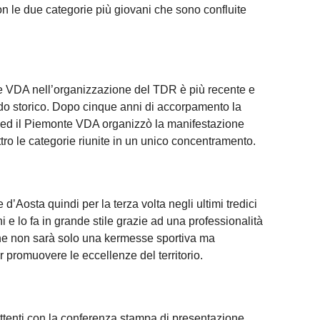
, con le due categorie più giovani che sono confluite
e VDA nell’organizzazione del TDR è più recente e
odo storico. Dopo cinque anni di accorpamento la
 ed il Piemonte VDA organizzò la manifestazione
ttro le categorie riunite in un unico concentramento.
’Aosta quindi per la terza volta negli ultimi tredici
 e lo fa in grande stile grazie ad una professionalità
ne non sarà solo una kermesse sportiva ma
promuovere le eccellenze del territorio.
attenti con la conferenza stampa di presentazione