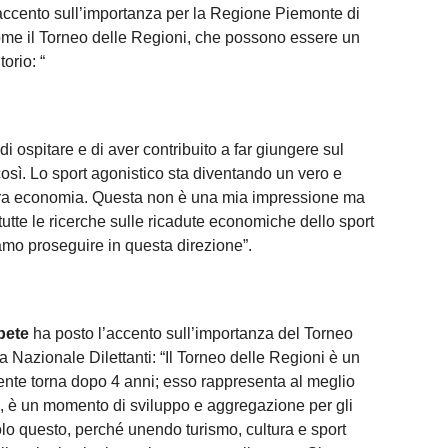
accento sull’importanza per la Regione Piemonte di
 come il Torneo delle Regioni, che possono essere un
orio: “
ospitare e di aver contribuito a far giungere sul
 così. Lo sport agonistico sta diventando un vero e
ostra economia. Questa non è una mia impressione ma
tutte le ricerche sulle ricadute economiche dello sport
o proseguire in questa direzione”.
bete
ha posto l’accento sull’importanza del Torneo
a Nazionale Dilettanti: “Il Torneo delle Regioni è un
mente torna dopo 4 anni; esso rappresenta al meglio
, è un momento di sviluppo e aggregazione per gli
olo questo, perché unendo turismo, cultura e sport