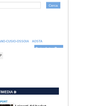
Cerca
NO-CUSIO-OSSOIA
AOSTA
Carica la tua Rosa
P
IMEDIA
 SPORT