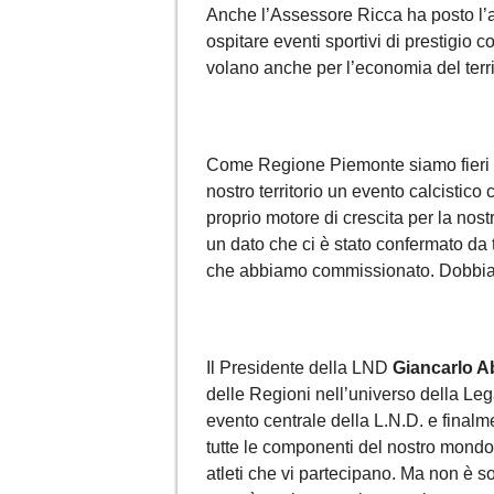
Anche l’Assessore Ricca ha posto l’
ospitare eventi sportivi di prestigio
volano anche per l’economia del territ
Come Regione Piemonte siamo fieri di 
nostro territorio un evento calcistico
proprio motore di crescita per la n
un dato che ci è stato confermato da 
che abbiamo commissionato. Dobbiam
Il Presidente della LND
Giancarlo A
delle Regioni nell’universo della Leg
evento centrale della L.N.D. e final
tutte le componenti del nostro mondo
atleti che vi partecipano. Ma non è s