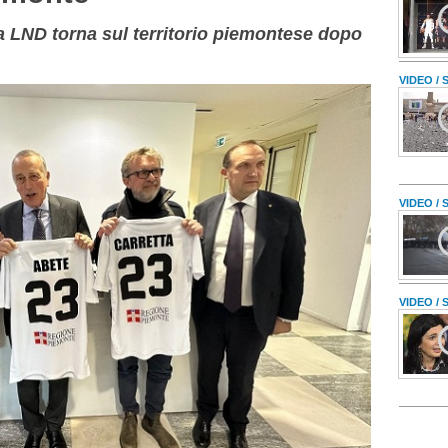
a LND torna sul territorio piemontese dopo
VIDEO /
VIDEO /
VIDEO /