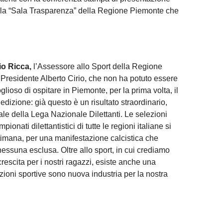
ella “Sala Trasparenza” della Regione Piemonte che
io Ricca,
l’Assessore allo Sport della Regione
 Presidente Alberto Cirio, che non ha potuto essere
lioso di ospitare in Piemonte, per la prima volta, il
edizione: già questo è un risultato straordinario,
le della Lega Nazionale Dilettanti. Le selezioni
pionati dilettantistici di tutte le regioni italiane si
timana, per una manifestazione calcistica che
nessuna esclusa. Oltre allo sport, in cui crediamo
rescita per i nostri ragazzi, esiste anche una
ioni sportive sono nuova industria per la nostra