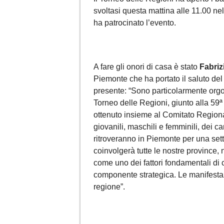
svoltasi questa mattina alle 11.00 n
ha patrocinato l’evento.
A fare gli onori di casa è stato
Fabriz
Piemonte che ha portato il saluto del
presente: “Sono particolarmente orgog
Torneo delle Regioni, giunto alla 59ª 
ottenuto insieme al Comitato Regiona
giovanili, maschili e femminili, dei cam
ritroveranno in Piemonte per una set
coinvolgerà tutte le nostre province, 
come uno dei fattori fondamentali di c
componente strategica. Le manifestaz
regione”.