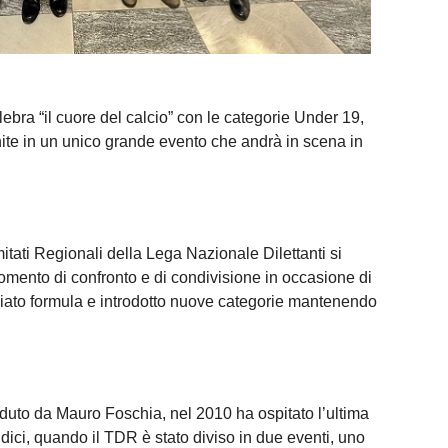
lebra “il cuore del calcio” con le categorie Under 19,
ite in un unico grande evento che andrà in scena in
mitati Regionali della Lega Nazionale Dilettanti si
omento di confronto e di condivisione in occasione di
ato formula e introdotto nuove categorie mantenendo
eduto da Mauro Foschia, nel 2010 ha ospitato l’ultima
ndici, quando il TDR è stato diviso in due eventi, uno