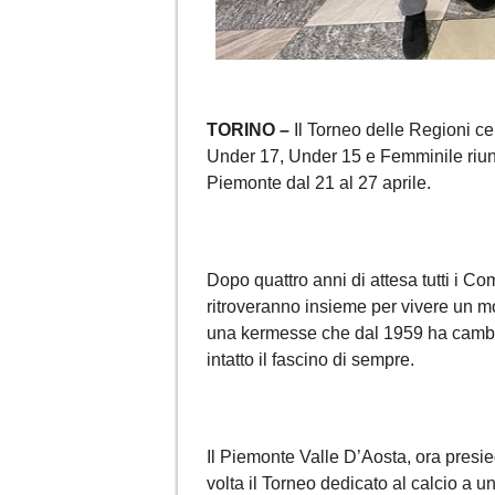
TORINO –
Il Torneo delle Regioni ce
Under 17, Under 15 e Femminile riun
Piemonte dal 21 al 27 aprile.
Dopo quattro anni di attesa tutti i Co
ritroveranno insieme per vivere un m
una kermesse che dal 1959 ha cambi
intatto il fascino di sempre.
Il Piemonte Valle D’Aosta, ora presi
volta il Torneo dedicato al calcio a u