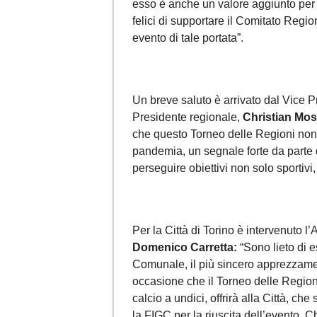
esso è anche un valore aggiunto per il
felici di supportare il Comitato Regi
evento di tale portata”.
Un breve saluto è arrivato dal Vice 
Presidente regionale,
Christian Mos
che questo Torneo delle Regioni non 
pandemia, un segnale forte da parte 
perseguire obiettivi non solo sportivi
Per la Città di Torino è intervenuto 
Domenico Carretta:
“Sono lieto di 
Comunale, il più sincero apprezzamen
occasione che il Torneo delle Regioni
calcio a undici, offrirà alla Città, c
la FIGC per la riuscita dell’evento. C