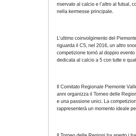
riservato al calcio e l’altro al futsal
nella kermesse principale.
L’ultimo coinvolgimento del Piemont
riguarda il C5, nel 2016, un altro sn
competizione tornò al doppio evento
dedicata al calcio a 5 con tutte e qua
Il Comitato Regionale Piemonte Valle d
anni organizza il Torneo delle Regioni
e una passione unici. La competizio
rappresenterà un momento ideale per 
Il Torneo delle Regioni ha aperto i b