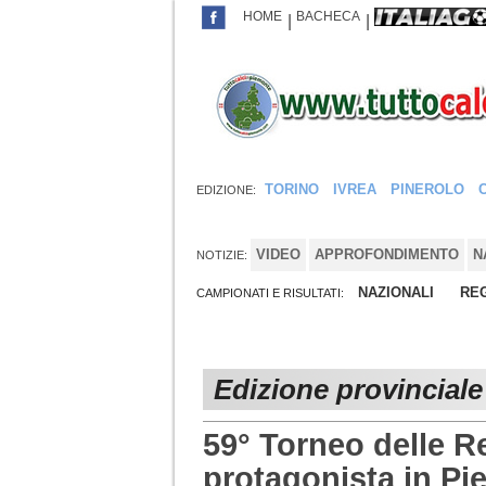
HOME
BACHECA
|
|
TORINO
IVREA
PINEROLO
EDIZIONE:
VIDEO
APPROFONDIMENTO
N
NOTIZIE:
NAZIONALI
REG
CAMPIONATI E RISULTATI:
Edizione provinciale
59° Torneo delle Re
protagonista in P