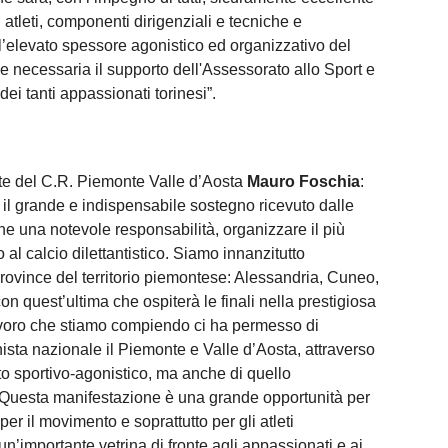
atleti, componenti dirigenziali e tecniche e
l’elevato spessore agonistico ed organizzativo del
e necessaria il supporto dell'Assessorato allo Sport e
ei tanti appassionati torinesi”.
nte del C.R. Piemonte Valle d’Aosta
Mauro Foschia
:
r il grande e indispensabile sostegno ricevuto dalle
che una notevole responsabilità, organizzare il più
al calcio dilettantistico. Siamo innanzitutto
 province del territorio piemontese: Alessandria, Cuneo,
on quest’ultima che ospiterà le finali nella prestigiosa
 lavoro che stiamo compiendo ci ha permesso di
nista nazionale il Piemonte e Valle d’Aosta, attraverso
to sportivo-agonistico, ma anche di quello
. Questa manifestazione è una grande opportunità per
io, per il movimento e soprattutto per gli atleti
n’importante vetrina di fronte agli appassionati e ai