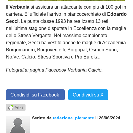
Il
Verbania
si assicura un attaccante con più di 100 gol in
carriera. E' ufficiale l'arrivo in biancocerchiato di
Edoardo
Secci.
La punta classe 1993 ha realizzato 13 reti
nell'ultima stagione disputata in Eccellenza con la maglia
dello Stresa Vergante. Nel massimo campionato
regionale, Secci ha vestito anche le maglie di Accademia
Borgomanero, Borgovercelli, Borgopal, Osmon Suno,
No.Ve. Calcio, Stresa Sportiva e Pro Eureka.
Fotografia: pagina Facebook Verbania Calcio.
Condividi su Facebook
Condividi su X
Scritto da
redazione_piemonte
il 26/06/2024