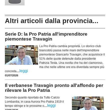
Altri articoli dalla provincia...
Serie D: la Pro Patria all'imprenditore
piemontese Travagin
La Pro Patria cambia proprietà. Lo storico club
biancoblù passa nelle mani dell'imprenditore
piemontese Giancarlo Travagin, che acquisisce il
51% delle quote detenute dalla presidente
Patrizia Testa. Una svolta che ha del clamoroso,
ma che nelle ultime ore era diventata sempre più
...
leggi
concreta
01/07/2026
Il verbanese Travagin pronto all'affondo per
rilevare la Pro Patria
Secondo quanto riportato da Tutto Calcio
Lombardia, in casa Aurora Pro Patria 1919 il
...
leggi
tempo stringe e le prossime o
27/05/2026