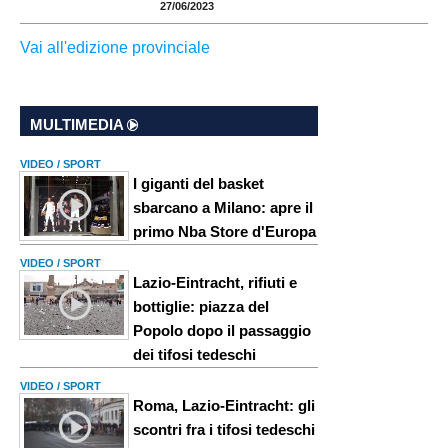
27/06/2023
Vai all'edizione provinciale
MULTIMEDIA
VIDEO / SPORT
I giganti del basket
sbarcano a Milano: apre il
primo Nba Store d'Europa
VIDEO / SPORT
Lazio-Eintracht, rifiuti e
bottiglie: piazza del
Popolo dopo il passaggio
dei tifosi tedeschi
VIDEO / SPORT
Roma, Lazio-Eintracht: gli
scontri fra i tifosi tedeschi