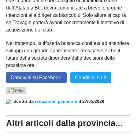
che fa parte anche del consiglio di amministrazione
dell’
Atalanta BC
, dovrà comunicare a breve le proprie
intenzioni alla dirigenza biancoblù. Solo allora si capirà
se Travagin porterà avanti concretamente il tentativo di
acquisizione del club.
Nel frattempo, la tifoseria bustocca continua ad attendere
sviluppi con grande apprensione, consapevole che il
futuro della società dipenderà dalle decisioni delle
prossime ore.
Condividi su Facebook
Condividi su X
Scritto da
redazione_piemonte
il 27/05/2026
Altri articoli dalla provincia...