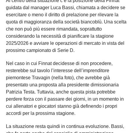
Al centro della situazione c’è la posizione della Finnat
guidata dal manager
Luca Bassi
, chiamata a decidere se
esercitare o meno il diritto di prelazione per rilevare la
quota di maggioranza della società biancoblù. Una scelta
che non può più essere rimandata, soprattutto
considerando la necessità di pianificare la stagione
2025/2026 e avviare le operazioni di mercato in vista del
prossimo campionato di Serie D.
Nel caso in cui Finnat decidesse di non procedere,
resterebbe sul tavolo l’interesse dell’imprenditore
piemontese
Travagin (nella foto)
, che avrebbe già
presentato una proposta alla presidente dimissionaria
Patrizia Testa
. Tuttavia, anche questa pista potrebbe
perdere forza con il passare dei giorni, in un momento in
cui allenatori e giocatori stanno già definendo i propri
accordi per la prossima stagione.
La situazione resta quindi in continua evoluzione. Bassi,