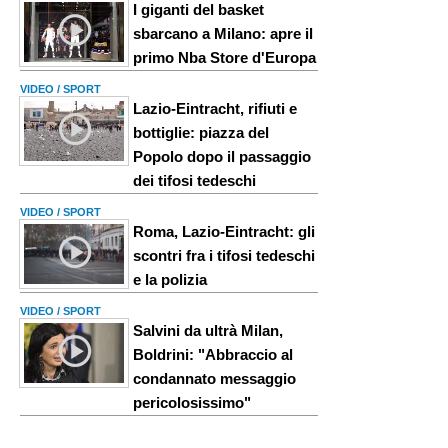
I giganti del basket
sbarcano a Milano: apre il
primo Nba Store d'Europa
VIDEO / SPORT
Lazio-Eintracht, rifiuti e
bottiglie: piazza del
Popolo dopo il passaggio
dei tifosi tedeschi
VIDEO / SPORT
Roma, Lazio-Eintracht: gli
scontri fra i tifosi tedeschi
e la polizia
VIDEO / SPORT
Salvini da ultrà Milan,
Boldrini: "Abbraccio al
condannato messaggio
pericolosissimo"