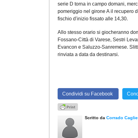
serie D torna in campo domani, merc
pomeriggio nel girone A il recupero 
fischio d'inizio fissato alle 14,30.
Allo stesso orario si giocheranno dom
Fossano-Città di Varese, Sestri Le
Evancon e Saluzzo-Sanremese. Slitta
rinviata a data da destinarsi.
Condividi su Facebook
Cond
Scritto da
Corrado Caglie