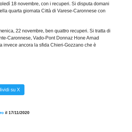
oledì 18 novembre, con i recuperi. Si disputa domani
della quarta giornata Città di Varese-Caronnese con
enica, 22 novembre, ben quattro recuperi. Si tratta di
vante-Caronnese, Vado-Pont Donnaz Hone Arnad
 invece ancora la sfida Chieri-Gozzano che è
ividi su X
ro
il 17/11/2020