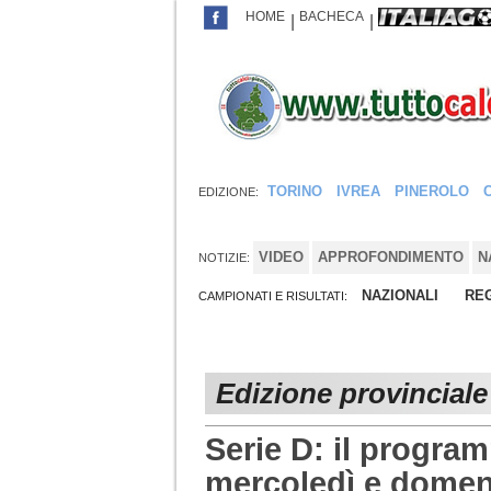
HOME
BACHECA
|
|
TORINO
IVREA
PINEROLO
EDIZIONE:
VIDEO
APPROFONDIMENTO
N
NOTIZIE:
NAZIONALI
REG
CAMPIONATI E RISULTATI:
Edizione provinciale
Serie D: il program
mercoledì e domen