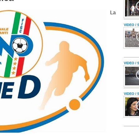
La
VIDEO /
VIDEO /
VIDEO /