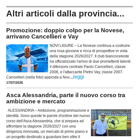
Altri articoli dalla provincia...
Promozione: doppio colpo per la Novese,
arrivano Cancellieri e Vay
NOVI LIGURE – La Novese continua a costruire
una rosa giovane e ricca di prospettive in vista
della stagione 2026/2027. Il club biancoceleste
ha ufficializzato l'arrivo di due promettenti talenti:
il difensore centrale Paolo Cancellieri, classe
2006, e l'attaccante Pietro Vay, classe 2007.
...
leggi
Cancellieri (nella foto) approda a Nov
17/07/2026
Asca Alessandria, parte il nuovo corso tra
ambizione e mercato
ALESSANDRIA – Ambizione, programmazione e
identità. Sono queste le parole d'ordine del nuovo
corso dell'Asca Alessandria, che si prepara ad
affrontare la stagione 2026/2027 con una
dirigenza rinnovata, un mercato di primo piano e
un progetto destinato a guardare ben oltre il