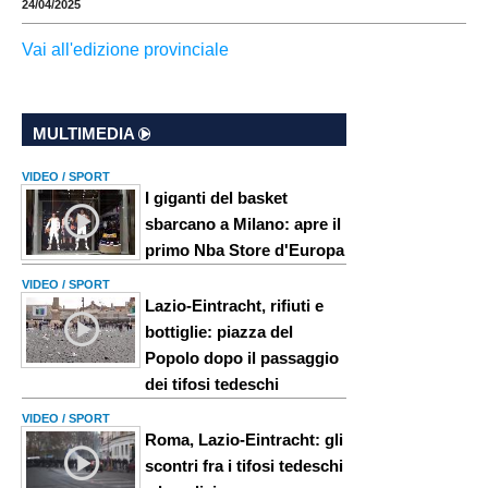
24/04/2025
Vai all'edizione provinciale
MULTIMEDIA
VIDEO / SPORT
I giganti del basket
sbarcano a Milano: apre il
primo Nba Store d'Europa
VIDEO / SPORT
Lazio-Eintracht, rifiuti e
bottiglie: piazza del
Popolo dopo il passaggio
dei tifosi tedeschi
VIDEO / SPORT
Roma, Lazio-Eintracht: gli
scontri fra i tifosi tedeschi