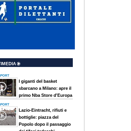
IMEDIA
 SPORT
I giganti del basket
sbarcano a Milano: apre il
primo Nba Store d'Europa
 SPORT
Lazio-Eintracht, rifiuti e
bottiglie: piazza del
Popolo dopo il passaggio