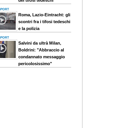
dei tifosi tedeschi
 SPORT
Roma, Lazio-Eintracht: gli
scontri fra i tifosi tedeschi
e la polizia
 SPORT
Salvini da ultrà Milan,
Boldrini: "Abbraccio al
condannato messaggio
pericolosissimo"