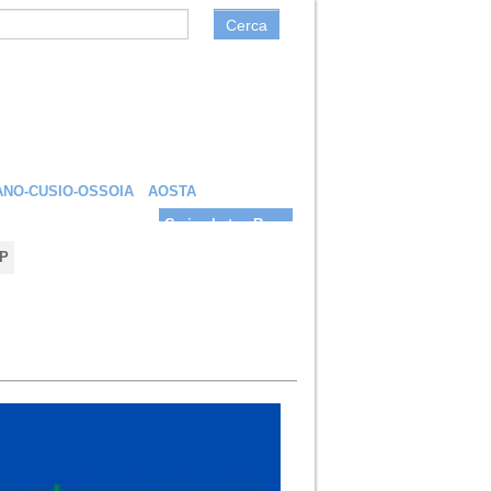
Cerca
NO-CUSIO-OSSOIA
AOSTA
Carica la tua Rosa
P