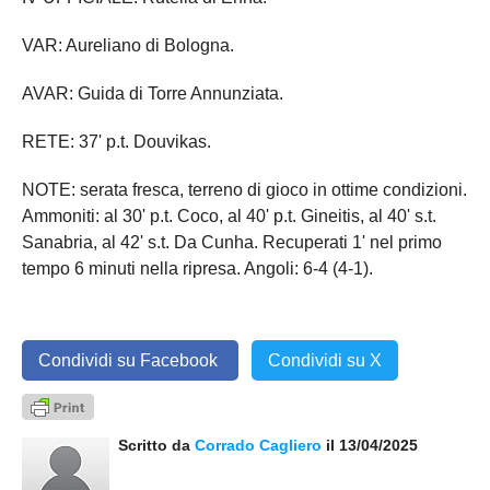
VAR: Aureliano di Bologna.
AVAR: Guida di Torre Annunziata.
RETE: 37' p.t. Douvikas.
NOTE: serata fresca, terreno di gioco in ottime condizioni.
Ammoniti: al 30' p.t. Coco, al 40' p.t. Gineitis, al 40' s.t.
Sanabria, al 42' s.t. Da Cunha. Recuperati 1' nel primo
tempo 6 minuti nella ripresa. Angoli: 6-4 (4-1).
Condividi su Facebook
Condividi su X
Scritto da
Corrado Cagliero
il 13/04/2025