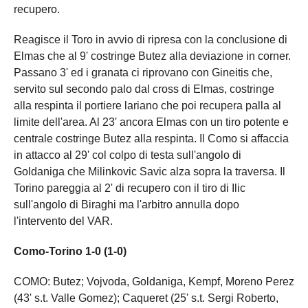
recupero.
Reagisce il Toro in avvio di ripresa con la conclusione di
Elmas che al 9' costringe Butez alla deviazione in corner.
Passano 3' ed i granata ci riprovano con Gineitis che,
servito sul secondo palo dal cross di Elmas, costringe
alla respinta il portiere lariano che poi recupera palla al
limite dell'area. Al 23' ancora Elmas con un tiro potente e
centrale costringe Butez alla respinta. Il Como si affaccia
in attacco al 29' col colpo di testa sull'angolo di
Goldaniga che Milinkovic Savic alza sopra la traversa. Il
Torino pareggia al 2' di recupero con il tiro di Ilic
sull'angolo di Biraghi ma l'arbitro annulla dopo
l'intervento del VAR.
Como-Torino 1-0 (1-0)
COMO: Butez; Vojvoda, Goldaniga, Kempf, Moreno Perez
(43' s.t. Valle Gomez); Caqueret (25' s.t. Sergi Roberto,